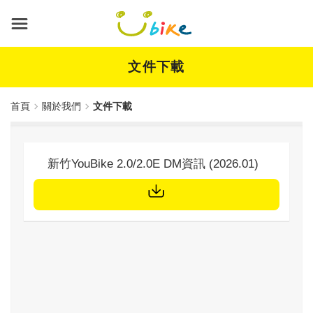
跳
到
主
要
內
文件下載
容
首頁
關於我們
文件下載
標題
新竹YouBike 2.0/2.0E DM資訊 (2026.01)
文件下載