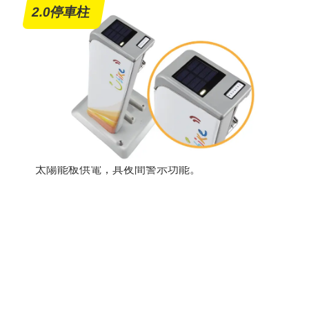
2.0停車柱
太陽能板供電，具夜間警示功能。