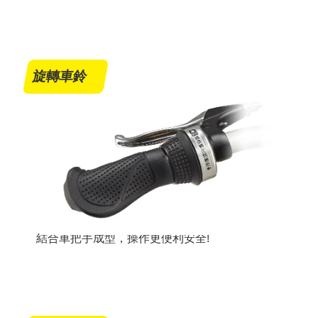
旋轉車鈴
結合車把手成型，操作更便利安全!