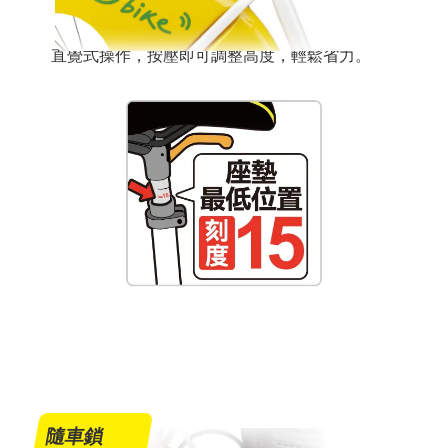
直覺式操作，按壓即可調整高度，輕鬆省力。
隨車鎖