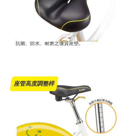
抗菌、防水、耐磨之優質座墊。
座管高度調整桿