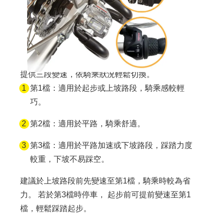
提供三段變速，依騎乘狀況輕鬆切換。
第1檔：適用於起步或上坡路段，騎乘感較輕
巧。
第2檔：適用於平路，騎乘舒適。
第3檔：適用於平路加速或下坡路段，踩踏力度
較重，下坡不易踩空。
建議於上坡路段前先變速至第1檔，騎乘時較為省
力。 若於第3檔時停車， 起步前可提前變速至第1
檔，輕鬆踩踏起步。