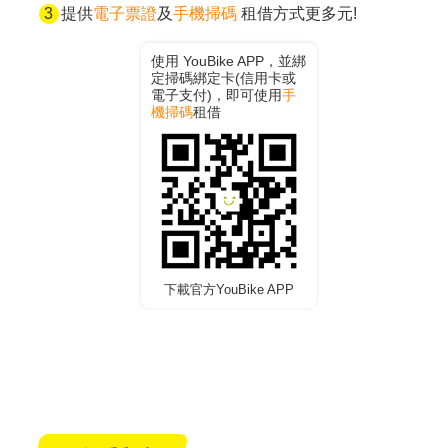
提供
電子票證
及
手機掃碼
租借方式更多元!
使用 YouBike APP，並綁
定掃碼綁定卡(信用卡或
電子支付)，即可使用
手
機掃碼
租借
下載官方YouBike APP