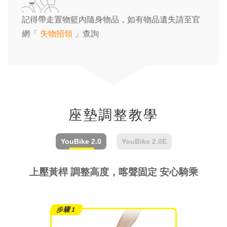
記得帶走置物籃內隨身物品，如有物品遺失請至官
網「
失物招領
」查詢
座墊調整教學
YouBike
2.0
YouBike
2.0E
上壓黃桿 調整高度，喀聲固定 安心騎乘