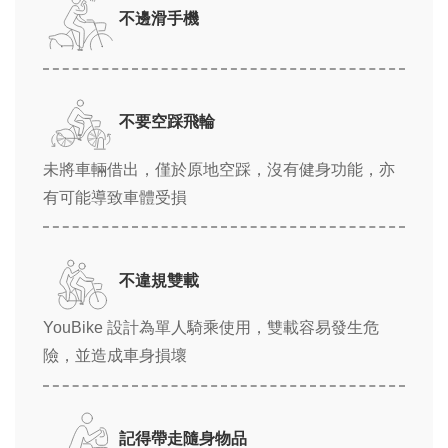
不邊滑手機
不要空踩飛輪
未將車輛借出，僅於原地空踩，沒有健身功能，亦
有可能導致車體受損
不違規雙載
YouBike 設計為單人騎乘使用，雙載容易發生危
險，並造成車身損壞
記得帶走隨身物品