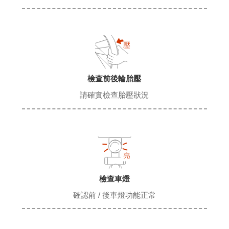
檢查前後輪胎壓
請確實檢查胎壓狀況
檢查車燈
確認前 / 後車燈功能正常