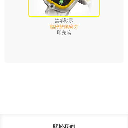
螢幕顯示
"臨停解鎖成功"
即完成
關於我們