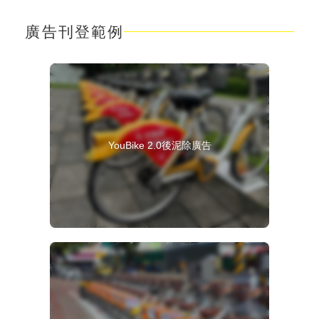
廣告刊登範例