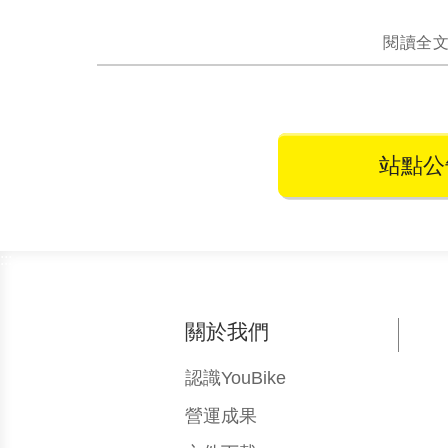
閱讀全
站點公
:::
關於我們
認識YouBike
營運成果