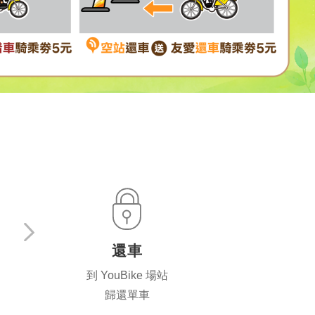
還車
到 YouBike 場站
歸還單車