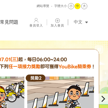
網站導覽
字體大小
小
中
大
選擇語系
常見問題
會員登入
加入會員