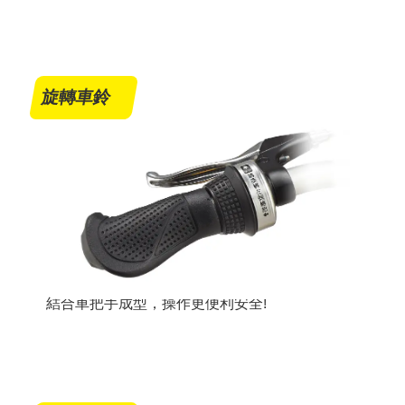
旋轉車鈴
結合車把手成型，操作更便利安全!