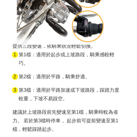
提供三段變速，依騎乘狀況輕鬆切換。
第1檔：適用於起步或上坡路段，騎乘感較輕
巧。
第2檔：適用於平路，騎乘舒適。
第3檔：適用於平路加速或下坡路段，踩踏力度
較重，下坡不易踩空。
建議於上坡路段前先變速至第1檔，騎乘時較為省
力。 若於第3檔時停車， 起步前可提前變速至第1
檔，輕鬆踩踏起步。