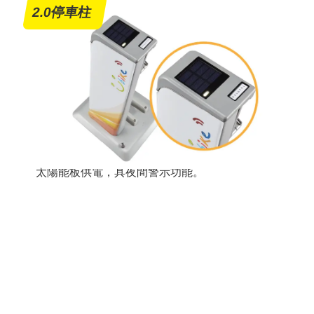
2.0停車柱
太陽能板供電，具夜間警示功能。