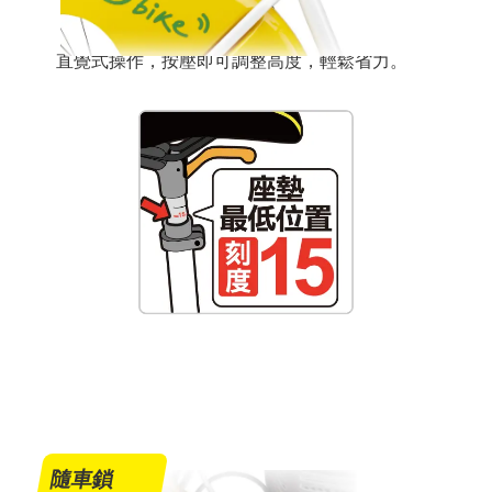
直覺式操作，按壓即可調整高度，輕鬆省力。
隨車鎖