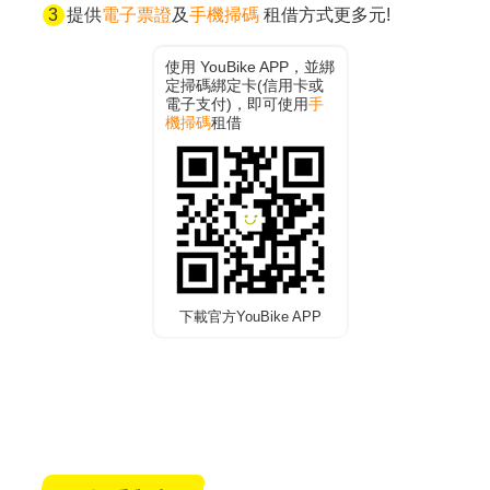
提供
電子票證
及
手機掃碼
租借方式更多元!
使用 YouBike APP，並綁
定掃碼綁定卡(信用卡或
電子支付)，即可使用
手
機掃碼
租借
下載官方YouBike APP