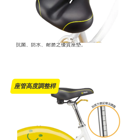
抗菌、防水、耐磨之優質座墊。
座管高度調整桿