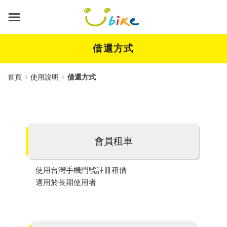
跳
到
主
要
內
借還方式
容
首頁
使用說明
借還方式
會員租車
使用台灣手機門號註冊租借
適用於長期使用者