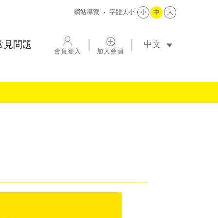
網站導覽
字體大小
小
中
大
選擇語系
常見問題
會員登入
加入會員