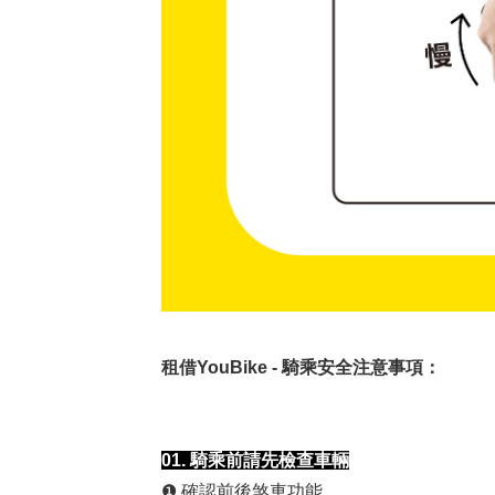
租借YouBike - 騎乘安全注意事項：
01. 騎乘前請先檢查車輛
❶
確認前後煞車功能