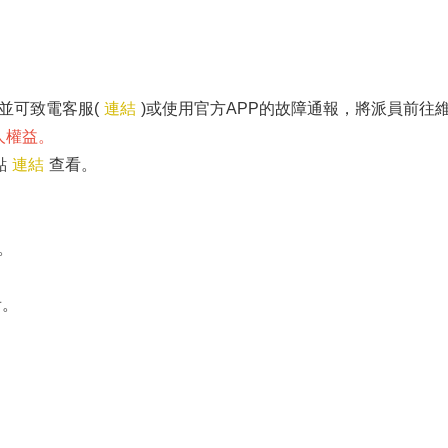
並可致電客服(
連結
)或使用官方APP的故障通報，將派員前往
人權益。
點
連結
查看。
。
。
看。