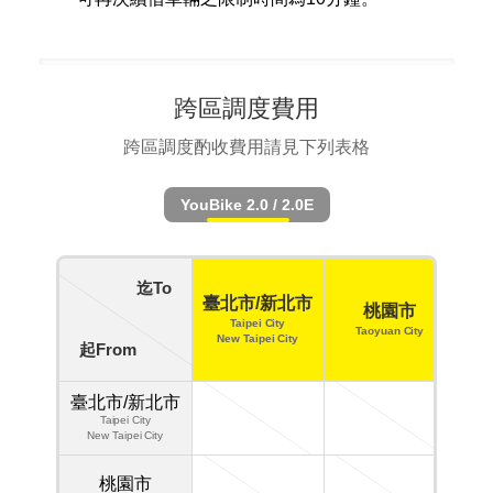
跨區調度費用
跨區調度酌收費用請見下列表格
YouBike 2.0 / 2.0E
迄To
新
臺北市/新北市
桃園市
Taipei City
Taoyuan City
New Taipei City
起From
Hs
臺北市/新北市
Taipei City
New Taipei City
桃園市