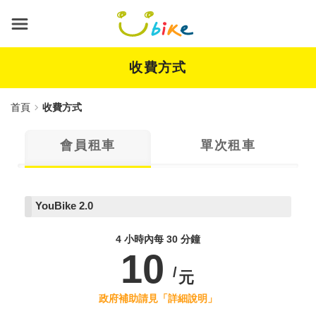
跳
到
主
要
內
收費方式
容
首頁
收費方式
會員租車
單次租車
YouBike
2.0
4 小時內每 30 分鐘
10