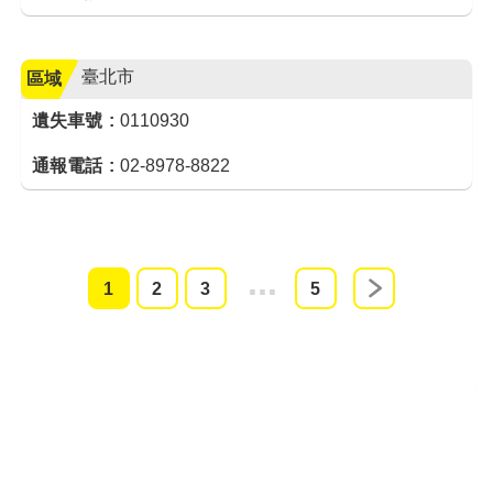
臺北市
區域
遺失車號
0110930
通報電話
02-8978-8822
1
2
3
4
5