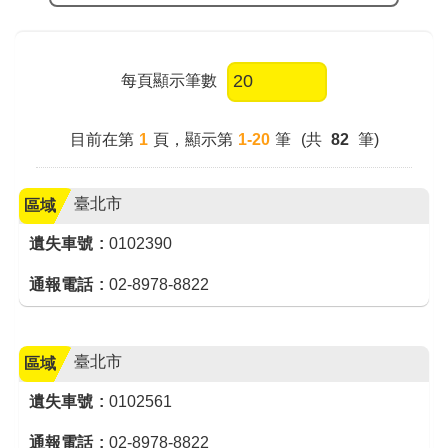
每頁顯示筆數
目前在第
1
頁
，顯示第
1-20
筆
(共
82
筆)
臺北市
區域
遺失車號
0102390
通報電話
02-8978-8822
臺北市
區域
遺失車號
0102561
通報電話
02-8978-8822