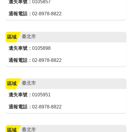
遺失車號
0105857
通報電話
02-8978-8822
臺北市
區域
遺失車號
0105898
通報電話
02-8978-8822
臺北市
區域
遺失車號
0105951
通報電話
02-8978-8822
臺北市
區域