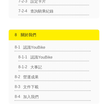
設定卡片
查詢騎乘紀錄
關於我們
認識YouBike
認識YouBike
大事記
營運成果
文件下載
加入我們