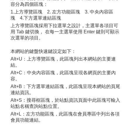
容分為四個區塊：
1.上方導覽區塊 2. 左方功能區塊 3. 中央內容區
塊 4.下方選單連結區塊
上方導覽區塊採用下拉選單之設計，主選單各項目可
用 Tab 鍵切換， 在每一主選單使用 Enter 鍵則可顯示
次選單的項目。
本網站的鍵盤快速鍵設定如下：
Alt+U：
上方導覽區塊，此區塊列出本網站的主要連
結。
Alt+C：
中央內容區塊，此區塊呈現各網頁的主要內
容。
Alt+B：
下方選單連結區塊，此區塊呈現本網站的頁尾
連結資訊。
Alt+S：
搜尋框區塊，於站點資訊頁面中此區塊可輸入
站點名稱查詢站點位置。
Alt+L：
左方功能區塊，此區塊在會員專區中列出各項
會員功能連結。