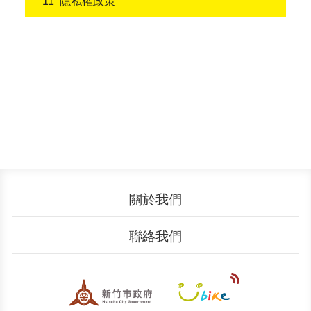
隱私權政策
關於我們
認識YouBike
營運成果
聯絡我們
服務中心
廣告刊登
文件下載
加入我們
申請表單
聯絡客服