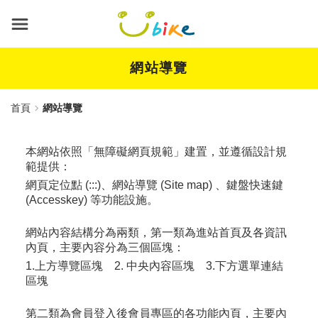
跳
到
主
要
內
網站導覽
容
首頁
網站導覽
本網站依照「無障礙網頁規範」建置，並遵循設計規
範提供：
網頁定位點 (:::)、網站導覽 (Site map) 、鍵盤快速鍵
(Accesskey) 等功能設施。
網站內容結構分為兩類，第一類為進站首頁及各資訊
內頁，主要內容分為三個區塊：
1.上方導覽區塊 2. 中央內容區塊 3.下方選單連結
區塊
第二類為會員登入後會員專區的各功能內頁，主要內