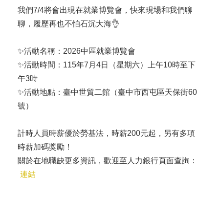
我們7/4將會出現在就業博覽會，快來現場和我們聊
聊，履歷再也不怕石沉大海👌
✨活動名稱：2026中區就業博覽會
✨活動時間：115年7月4日（星期六）上午10時至下
午3時
✨活動地點：臺中世貿二館（臺中市西屯區天保街60
號）
計時人員時薪優於勞基法，時薪200元起，另有多項
時薪加碼獎勵！
關於在地職缺更多資訊，歡迎至人力銀行頁面查詢：
連結