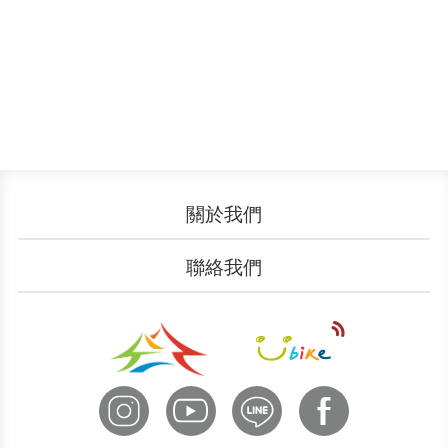
關於我們
認識YouBike
營運成果
聯絡我們
服務中心
廣告刊登
文件下載
加入我們
申請表單
聯絡客服
國際諮詢