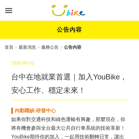
跳
到
主
要
內
公告內容
容
首頁
最新消息
服務公告
公告內容
2026-06-01
台中在地就業首選｜加入YouBike，
安心工作、穩定未來！
▌內勤職缺-研發中心
如果你對交通科技和綠色運輸有興趣，那麼現在，你
將有機會參與全台最大公共自行車系統的技術革新！
YouBike期待你的加入，一起用技術翻轉日常，讓出