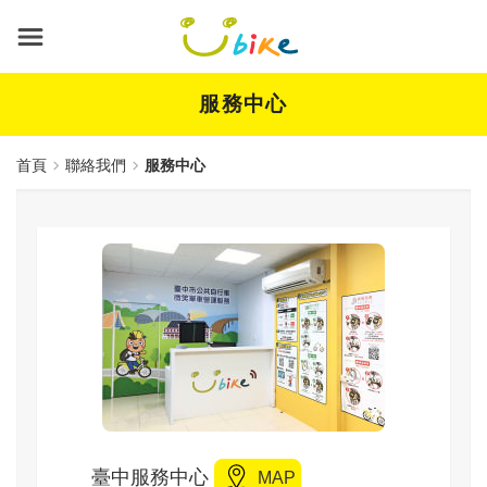
跳
到
主
要
內
服務中心
容
首頁
聯絡我們
服務中心
標題
臺中服務中心
MAP