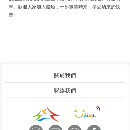
車。歡迎大家加入體驗，一起微笑騎乘，享受騎乘的快
樂~
關於我們
認識YouBike
營運成果
聯絡我們
服務中心
廣告刊登
文件下載
加入我們
申請表單
聯絡客服