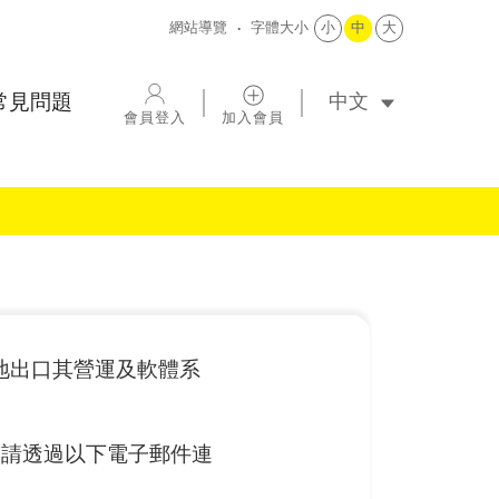
網站導覽
字體大小
小
中
大
選擇語系
常見問題
會員登入
加入會員
各地出口其營運及軟體系
，請透過以下電子郵件連