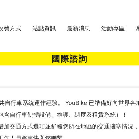
收費方式
站點資訊
最新消息
活動專區
國際諮詢
共自行車系統運作經驗。 YouBike 已準備好向世界
包含自行車硬體設備、維護、調度及租賃系統）！
增加交通方式選項並舒緩您所在地區的交通擁塞情況
工作人員將盡快與您聯繫。