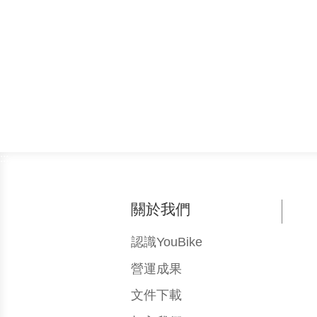
:::
關於我們
認識YouBike
營運成果
文件下載