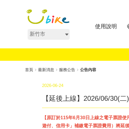
跳
:::
到
主
要
使用說明
內
不分區
容
:::
首頁
最新消息
服務公告
公告內容
2026-06-24
【延後上線】2026/06/30
【原訂於115年6月30日上線之電子票證
遊付、信用卡」補繳電子票證費用）將延