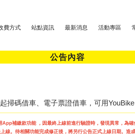
收費方式
站點資訊
最新消息
活動專區
公告內容
(二)起掃碼借車、電子票證借車，可用YouBik
使用App補繳款功能 ，因最終上線前進行驗證時，發現異常，為
後上線。待相關功能完成修正後，將另行公告正式上線日期。造