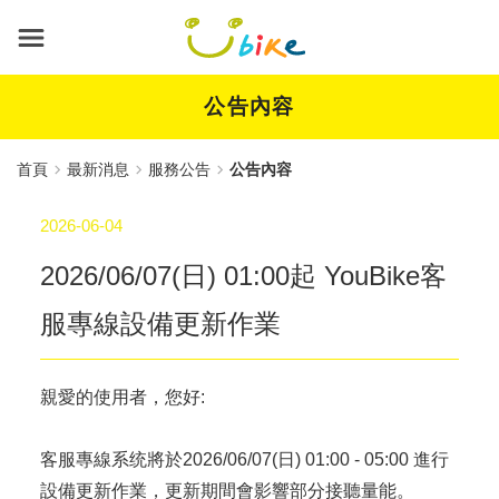
跳
到
主
要
內
公告內容
容
首頁
最新消息
服務公告
公告內容
2026-06-04
2026/06/07(日) 01:00起 YouBike客
服專線設備更新作業
親愛的使用者，您好:
客服專線系统將於2026/06/07(日) 01:00 - 05:00 進行
設備更新作業，更新期間會影響部分接聽量能。