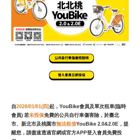
自
2026/01/01(四)
起，YouBike會員及單次租車(臨時
會員) 若
未投保
免費的公共自行車傷害險，於臺北
市、新北市及桃園市
無法租借
YouBike 2.0&2.0E，提
醒您，請盡速透過官網或官方APP登入會員免費投