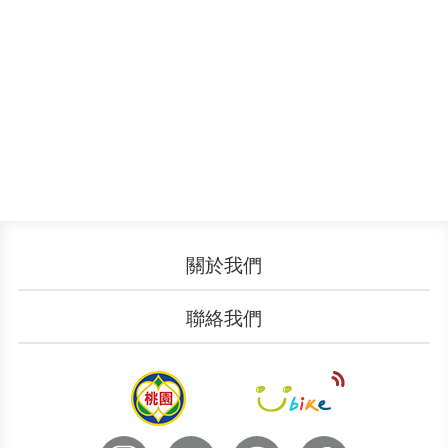
關於我們
認識YouBike
營運成果
聯絡我們
服務中心
廣告刊登
文件下載
加入我們
申請表單
聯絡客服