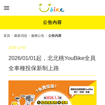
跳
到
主
要
內
公告內容
容
首頁
最新消息
服務公告
公告內容
2025-12-02
2026/01/01起，北北桃YouBike全員
全車種投保新制上路