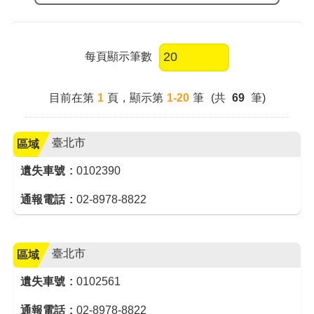
每頁顯示筆數
目前在第
1
頁
，顯示第
1-20
筆
(共
69
筆)
臺北市
區域
遺失車號
0102390
通報電話
02-8978-8822
臺北市
區域
遺失車號
0102561
通報電話
02-8978-8822