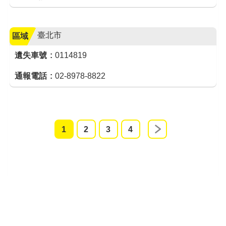
臺北市
區域
遺失車號
0114819
通報電話
02-8978-8822
1
2
3
4