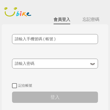
跳
會員登入
到
主
要
會員登入
忘記密碼
內
容
手機號碼
密碼
記住帳號
登入