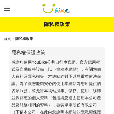
跳
到
主
要
內
隱私權政策
容
首頁
隱私權政策
隱私權保護政策
感謝您使用YouBike公共自行車官網、官方應用程
式及自動服務設備（以下簡稱本網站），有關您個
人資料及隱私權等，本網站絕對予以尊重並依法保
護。為了讓您能夠安心的使用本網站為您所提供的
各項服務，並允許本網站搜集、儲存、使用、移轉
並揭露您的個人資料（包括與您過去使用本公司產
品及服務相關的資料），微笑單車股份有限公司
（下稱本公司）在此向您說明本網站的隱私權保護