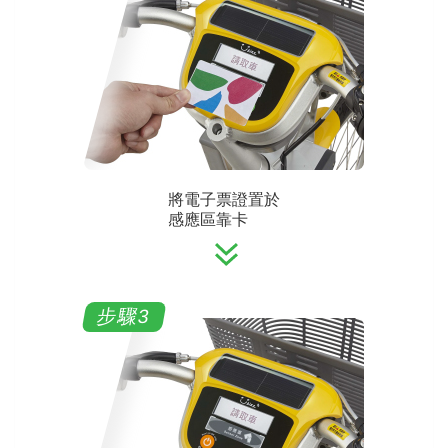
將電子票證置於
感應區靠卡