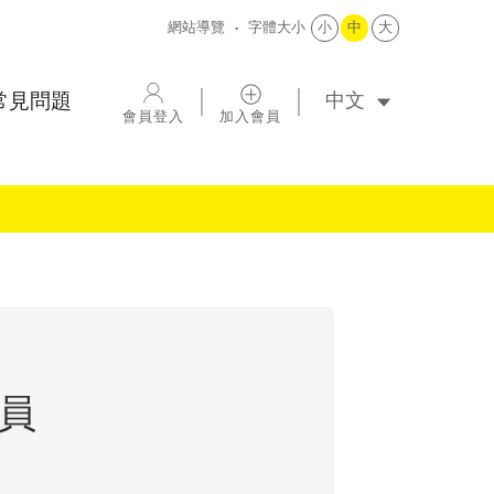
網站導覽
字體大小
小
中
大
選擇語系
常見問題
會員登入
加入會員
會員