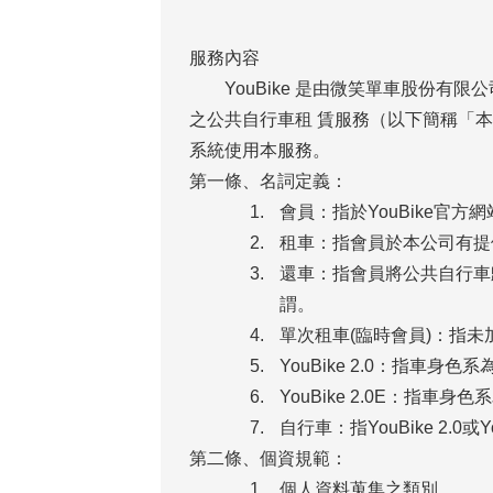
服務內容
YouBike 是由微笑單車股份有限
之公共自行車租 賃服務（以下簡稱「
系統使用本服務。
第一條、名詞定義：
會員：指於YouBike官方
租車：指會員於本公司有提
還車：指會員將公共自行車
謂。
單次租車(臨時會員)：指
YouBike 2.0：指車身
YouBike 2.0E：指車
自行車：指YouBike 2.0或
第二條、個資規範：
個人資料蒐集之類別