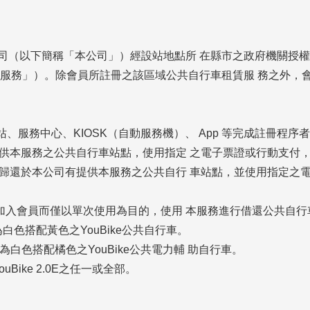
公司（以下簡稱「本公司」）經設站地點所 在縣市之政府機關授
本服務」）。除會員所註冊之該區域公共自行車租賃服 務之外，
網站、服務中心、KIOSK（自動服務機）、 App 等完成註冊程序
供本服務之公共自行車站點，使用指定 之電子票證或行動支付
歸還於本公司有提供本服務之公共自行 車站點，並使用指定之電
未加入會員而僅以單次使用為目的，使用 本服務進行借還公共自行
色系為白色搭配黃色之YouBike公共自行車。
身色系為白色搭配橘色之YouBike公共電力輔 助自行車。
YouBike 2.0E之任一或全部。