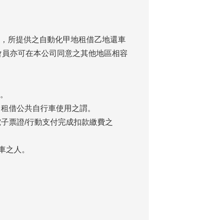
權，所提供之自動化甲地租借乙地還車
會員亦可在本公司同意之其他地區相容
者。
，租借公共自行車使用之謂。
子票證/行動支付完成扣款繳費之
車之人。