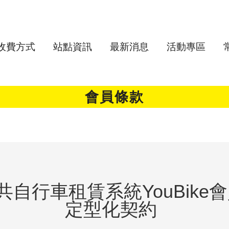
收費方式
站點資訊
最新消息
活動專區
會員條款
共自行車租賃系統YouBike
定型化契約