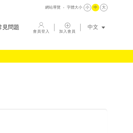
網站導覽
字體大小
小
中
大
選擇語系
常見問題
會員登入
加入會員