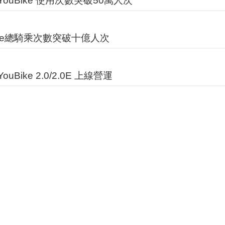
ouBike 使用次數突破50萬人次
ike總騎乘次數突破十億人次
uBike 2.0/2.0E 上線營運