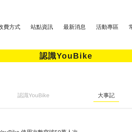
收費方式
站點資訊
最新消息
活動專區
認識YouBike
認識YouBike
大事記