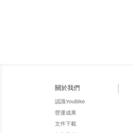
:::
關於我們
認識YouBike
營運成果
文件下載