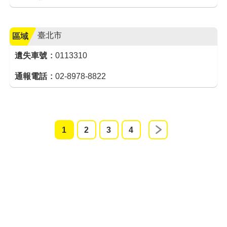
臺北市
區域
遺失車號
0113310
通報電話
02-8978-8822
1
2
3
4