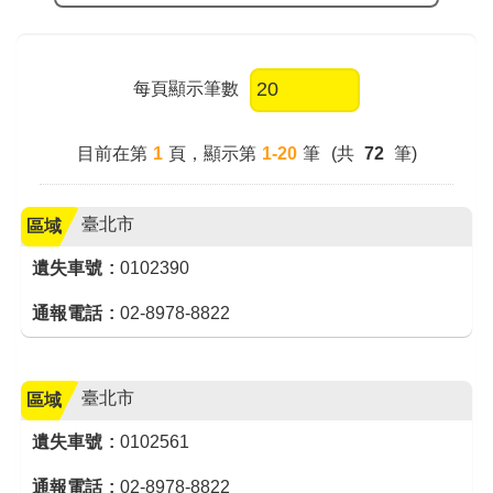
每頁顯示筆數
目前在第
1
頁
，顯示第
1-20
筆
(共
72
筆)
臺北市
區域
遺失車號
0102390
通報電話
02-8978-8822
臺北市
區域
遺失車號
0102561
通報電話
02-8978-8822