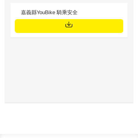
標題
嘉義縣YouBike 騎乘安全
文件下載