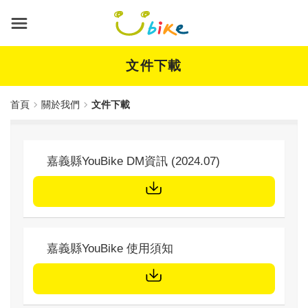
跳
到
主
要
內
文件下載
容
首頁
關於我們
文件下載
標題
嘉義縣YouBike DM資訊 (2024.07)
文件下載
標題
嘉義縣YouBike 使用須知
文件下載