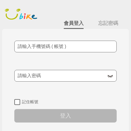
跳
會員登入
到
主
要
會員登入
忘記密碼
內
容
手機號碼
密碼
記住帳號
登入