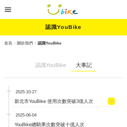
跳
到
主
要
內
認識YouBike
容
首頁
關於我們
認識YouBike
認識YouBike
大事記
2025-10-27
新北市YouBike 使用次數突破3億人次
2025-06-04
YouBike總騎乘次數突破十億人次